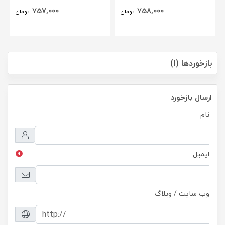
757,000
758,000
تومان
تومان
بازخوردها (1)
ارسال بازخورد
نام
ایمیل
وب سایت / وبلاگ