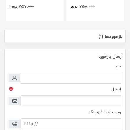
757,000
758,000
تومان
تومان
بازخوردها (1)
ارسال بازخورد
نام
ایمیل
وب سایت / وبلاگ