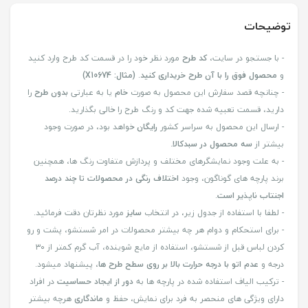
توضیحات
- با جستجو در سایت،
کد طرح
مورد نظر خود را در قسمت کد طرح وارد کنید
و
محصول فوق را با آن طرح خریداری کنید
.
(مثال: X10674)
- چنانچه قصد سفارش این محصول به صورت
خام
یا به عبارتی
بدون طرح
را
دارید، قسمت تعبیه شده جهت کد و رنگ طرح را خالی بگذارید.
- ارسال این محصول به سراسر کشور
رایگان
خواهد بود، در صورت وجود
بیشتر از
سه محصول در سبدکالا
.
- به علت وجود نمایشگرهای مختلف و پردازش متفاوت رنگ ها، همچنین
برند پارچه های گوناگون، وجود
اختلاف رنگی در محصولات تا چند درصد
اجنتاب ناپذیر است
.
- لطفا با استفاده از جدول زیر، در انتخاب
سایز
مورد نظرتان دقت فرمائید.
- برای استحکام و دوام هر چه بیشتر محصولات در امر شستشو، پشت و رو
کردن لباس قبل از شستشو، استفاده از مایع شوینده، آب گرم کمتر از ۳۰
درجه و
عدم اتو با درجه حرارت بالا بر روی سطح طرح ها
، پیشنهاد میشود.
- ترکیب الیاف استفاده شده در پارچه ها به
دور از ایجاد حساسیت
در افراد
دارای ویژگی های منحصر به فرد برای نمایش، حفظ و
ماندگاری
هرچه بیشتر