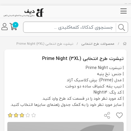
... ...
0
/
محصولات طرح انتخابی
/
تیشرت طرح انتخابی Prime Night (3XL)
تیشرت طرح انتخابی Prime Night (3XL)
| تیشرت Prime Night
| جنس: نخ پنبه
| مدل (Prime): برش کلاسیک آزاد
| تیپ یقه: کشباف ساده دو دوخت
| کد رنگ: Night14
| کد مورد نظر خود را در قسمت کد طرح وارد کنید.
| سایز مورد نظر خود را به کمک جدول راهنمای سایزها انتخاب کنید.