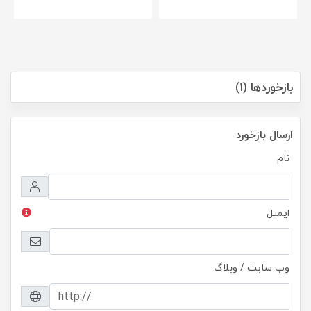
758,000
تومان
بازخوردها (1)
ارسال بازخورد
نام
ایمیل
وب سایت / وبلاگ