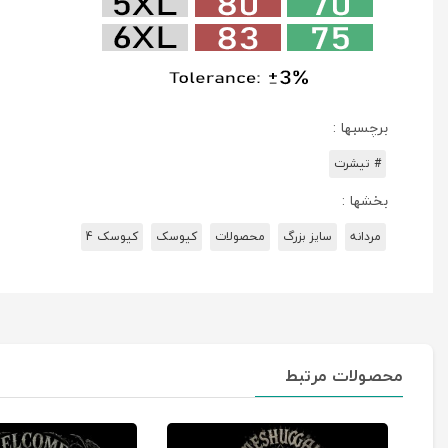
برچسبها :
# تیشرت
بخشها :
مردانه
سایز بزرگ
محصولات
کیوسک
کیوسک 4
محصولات مرتبط