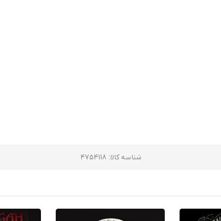
شناسه کالا
: 4754118