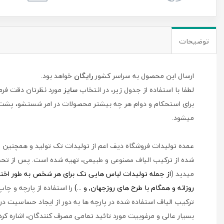
توضیحات
ارسال این محصول به سراسر کشور
رایگان
خواهد بود.
لطفا با استفاده از جدول زیر، در انتخاب
سایز
مورد نظرتان دقت فرما
میشود.
عمده تولیدات فروشگاه دیف اعم از تولیدات تک تولید و همچنین طرح
شده از ترکیب
، تهیه شده است. پس از تحقی
الیاف مصنوعی و طبیعی
میدید (
از جمله
تولیدات لباس هایی تک برای هر شخص به طور اختصاص
روزانه و همگام با طرح های روزجهان, و ...)
را استفاده از پارچه و چ
ترکیب الیاف استفاده شده در پارچه ها به دور از ایجاد حساسیت در 
بسیار عالی و مرغوبیت مورد تائید تمامی مصرف کنندگان، اشاره کرد.