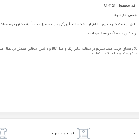
| کد محصول: X10351
|جنس: نخ-پنبه
| قبل از ثبت خرید برای اطلاع از مشخصات فیزیکی هر محصول، حتماً به بخش توضیحات 
در پائین صفحه) مراجعه فرمائید.
راهنمای خرید: جهت تسریع در انتخاب سایز، رنگ و مدل کالا و داشتن انتخابی مطمئن تر، لطفا اطلاعا
بخش راهنمای سایت تأمین نمایید.
رید
قوانین و مقررات