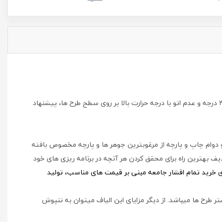
برای استحکام و دوام هر چه بیشتر محصولات در امر شستشو، پشت و رو کردن لباس قبل از شستشو، استفاده از مایع شوینده، آب گرم کمتر از ۳۰ درجه و عدم اتو با درجه حرارت بالا بر روی سطح طرح ها، پیشنهاد
و دوام چاپ و پارچه از مرغوبترین جوهر ها و پارچه مخصوص بافته
ف بهترین راه برای محقق کردن هر آنچه در برنامه ریزی های خود
ای خرید تمام اقشار جامعه مبنی بر قیمت های مناسب، تولید
ر طرح ها میباشد. از دیگر مزایای این الیاف میتوان به تنپوش