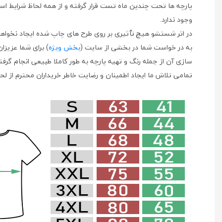
پارچه ها تحت چندین ماه تست قرار گرفته و از همه لحاظ شرایط استف
وجود ندارد.
در اثر شستشو هیچ تٱثیری بر روی طرح های چاپ شده ایجاد نخواهد
به در خواست شما در بخشی از سایت (
بخش ویژه
) برای شما عزیزا
سازی آن از جمله رنگ و تهیه پارچه به طور کاملا طبیعی انجام گرف
تمامی تلاش ما ایجاد اطمینان و رضایت خاطر خریداران محترم از لح