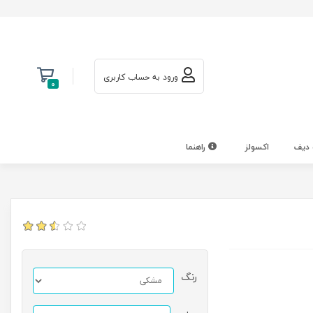
ورود به حساب کاربری
0
 دیف
اکسولز
راهنما
رنگ