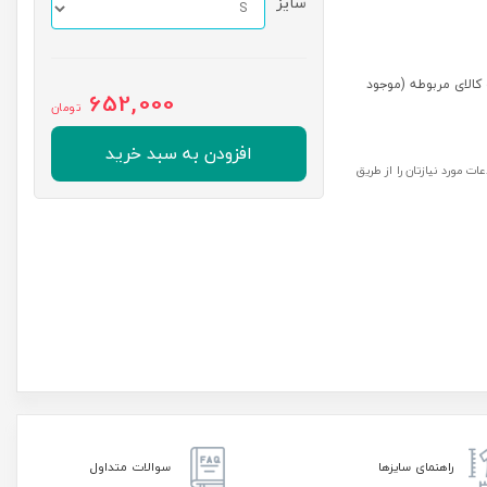
سایز
کالای مربوطه (موجود
652,000
تومان
افزودن به سبد خرید
ت مورد نیازتان را از طریق
راهنمای سایزها
سوالات متداول