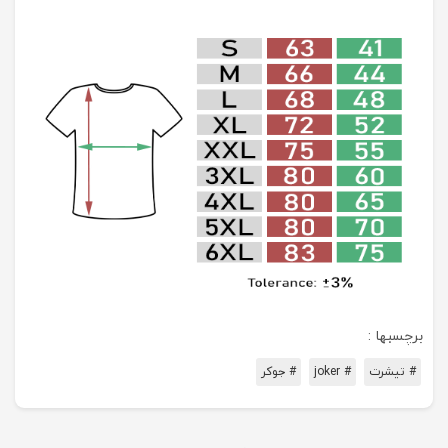
برچسبها :
# تیشرت
# joker
# جوکر