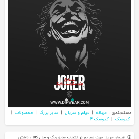
دسته‌بندی :
مردانه
|
فیلم و سریال
|
سایز بزرگ
|
محصولات
|
کیوسک
|
کیوسک 4
راهنمای خرید: جهت تسریع در انتخاب سایز، رنگ و مدل کالا و داشتن