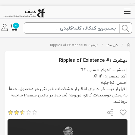
... ...
0
/
کیوسک
/
تیشرت Ripples of Existence #1
تیشرت Ripples of Existence #1
| تیشرت "امواج هستی #1"
| کد محصول: X11141
|جنس: نخ-پنبه
| قبل از ثبت خرید برای اطلاع از مشخصات فیزیکی هر محصول، حتماً
به بخش توضیحات کالای مربوطه (موجود در پائین صفحه) مراجعه
فرمائید.