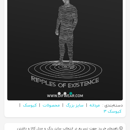
دسته‌بندی :
مردانه
|
سایز بزرگ
|
محصولات
|
کیوسک
|
کیوسک 3
راهنمای خرید: جهت تسریع در انتخاب سایز، رنگ و مدل کالا و داشتن