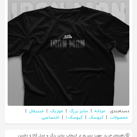
دسته‌بندی :
مردانه
|
سایز بزرگ
|
موزیک
|
مینیمال
|
محصولات
|
کیوسک
|
کیوسک 1
|
اختصاصی
راهنمای خرید: جهت تسریع در انتخاب سایز، رنگ و مدل کالا و داشتن