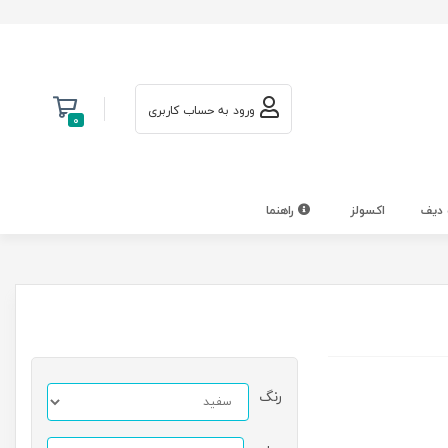
ورود به حساب کاربری
0
 دیف
اکسولز
راهنما
رنگ