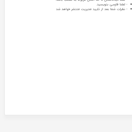
- لطفا فارسی بنویسید.
- نظرات شما بعد از تایید مدیریت منتشر خواهد شد