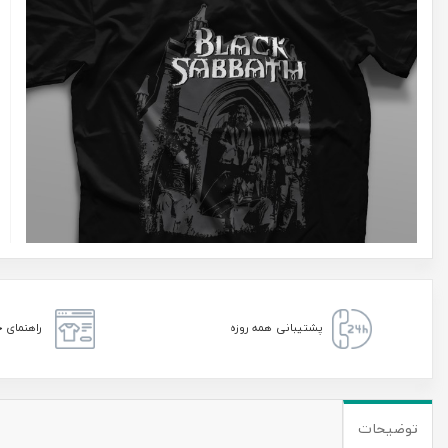
پشتیبانی همه روزه
راهنمای خ
توضیحات