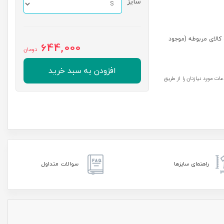
سایز
کالای مربوطه (موجود
644,000
تومان
افزودن به سبد خرید
ت مورد نیازتان را از طریق
راهنمای سایزها
سوالات متداول