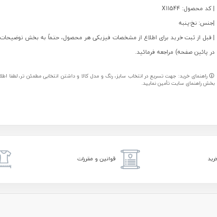
| کد محصول: X11544
|جنس: نخ-پنبه
| قبل از ثبت خرید برای اطلاع از مشخصات فیزیکی هر محصول، حتماً به بخش توضیحات 
در پائین صفحه) مراجعه فرمائید.
راهنمای خرید: جهت تسریع در انتخاب سایز، رنگ و مدل کالا و داشتن انتخابی مطمئن تر، لطفا اطلاعا
بخش راهنمای سایت تأمین نمایید.
رید
قوانین و مقررات