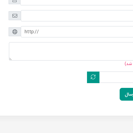
 شد)
سال