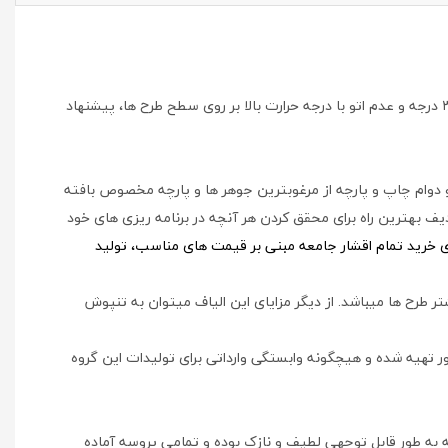
برای استحکام و دوام هر چه بیشتر محصولات در امر شستشو، پشت و رو کردن لباس قبل از شستشو، استفاده از مایع شوینده، آب گرم کمتر از ۳۰ درجه و عدم اتو با درجه حرارت بالا بر روی سطح طرح ها، پیشنهاد
و دوام چاپ و پارچه از مرغوبترین جوهر ها و پارچه مخصوص بافته
ف بهترین راه برای محقق کردن هر آنچه در برنامه ریزی های خود
ای خرید تمام اقشار جامعه مبنی بر قیمت های مناسب، تولید
ر طرح ها میباشد. از دیگر مزایای این الیاف میتوان به تنپوش
ور تهیه شده و هیچگونه وابستگی وارداتی برای تولیدات این گروه
به طور قابل توجهی لطیف و نازک بوده و تمامی پروسه آماده