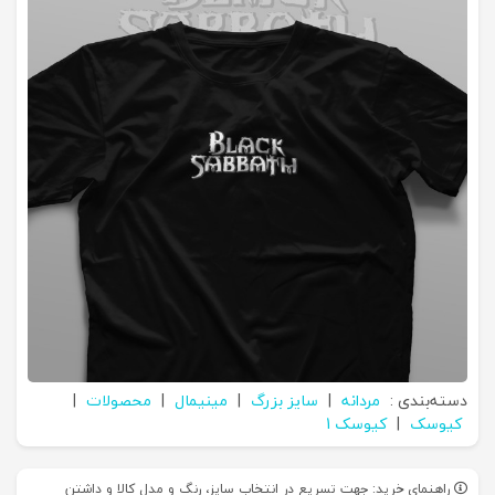
دسته‌بندی :
مردانه
|
سایز بزرگ
|
مینیمال
|
محصولات
|
کیوسک
|
کیوسک 1
راهنمای خرید: جهت تسریع در انتخاب سایز، رنگ و مدل کالا و داشتن