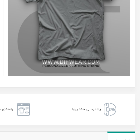
پشتیبانی همه روزه
راهنمای خ