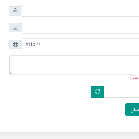
 شد)
سال