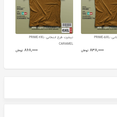
تیشرت طرح انتخابی PRIME-5XL-
تیشرت طرح انتخابی PRIME-6XL-
تیشرت طرح 
CARAMEL
868,000
838,000
تومان
تومان