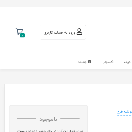
ورود به حساب کاربری
0
 دیف
اکسولز
راهنما
لات طرح
ناموجود
متاسفانه این کالا در حال حاضر موجود نیست.