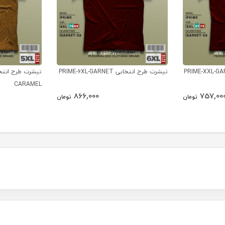
تیشرت طرح انتخابی PRIME-6XL-GARNET
CARAMEL
866,000
757,00
تومان
تومان