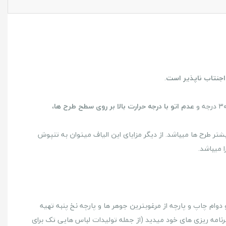
اجنتاب ناپذیر است
.
عدم اتو با درجه حرارت بالا بر روی سطح طرح ها
،
تر طرح ها میباشد. از دیگر مزایای این الیاف میتوان به تنپوش
را میباشد.
دوام چاپ و پارچه از مرغوبترین جوهر ها و پارچه نخ پنبه تهیه
نامه ریزی های خود میدید (از جمله تولیدات لباس هایی تک برای