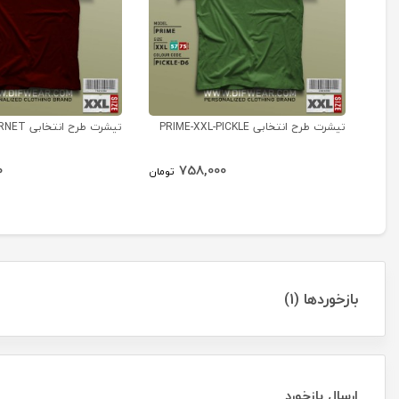
تیشرت طرح انتخابی PRIME-XXL-PICKLE
تیشرت طرح انتخابی PRIME-XXL-GARNET
0
758,000
تومان
بازخوردها (1)
ارسال بازخورد