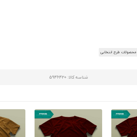
محصولات طرح انتخابی
شناسه کالا
: 5946420