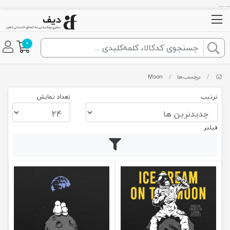
... ...
0
/
برچسب‌ها
/
Moon
ترتیب
تعداد نمایش
فیلتر