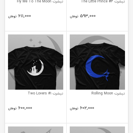
تیشرت The Little Prince #3
تیشرت Fly Me To The Moon
611,000
593,000
تومان
تومان
تیشرت Rolling Moon
تیشرت Two Lovers #1
600,000
602,000
تومان
تومان