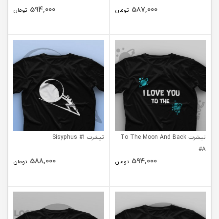
594,000
587,000
تومان
تومان
تیشرت To The Moon And Back
تیشرت Sisyphus #1
#A
588,000
594,000
تومان
تومان