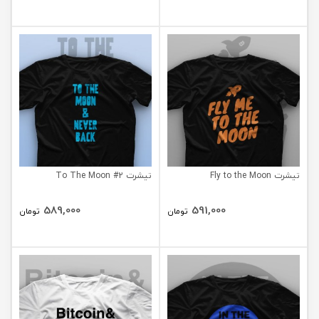
تیشرت Fly to the Moon
تیشرت To The Moon #2
589,000
591,000
تومان
تومان