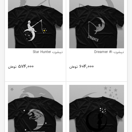
تیشرت Dreamer #1
تیشرت Star Hunter
574,000
604,000
تومان
تومان