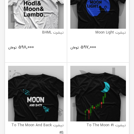
تیشرت Moon Light
تیشرت BHML
598,000
597,000
تومان
تومان
تیشرت To The Moon #1
تیشرت To The Moon And Back
#B