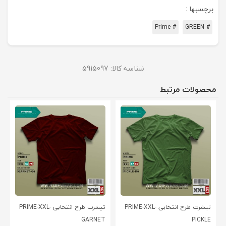
برچسبها :
# Prime
# GREEN
شناسه کالا:
5915097
محصولات مرتبط
تیشرت طرح انتخابی PRIME-XXL-
تیشرت طرح انتخابی PRIME-XXL-
GARNET
PICKLE