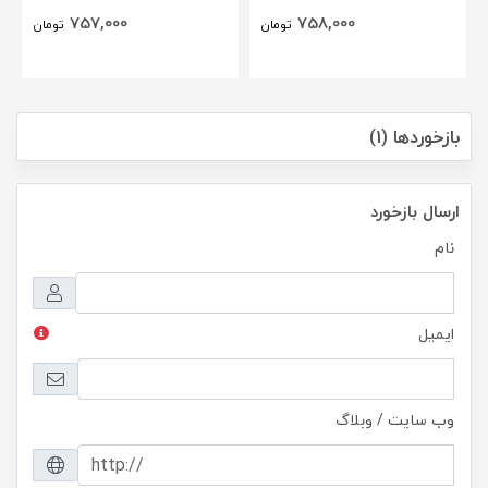
757,000
758,000
تومان
تومان
بازخوردها (1)
ارسال بازخورد
نام
ایمیل
وب سایت / وبلاگ