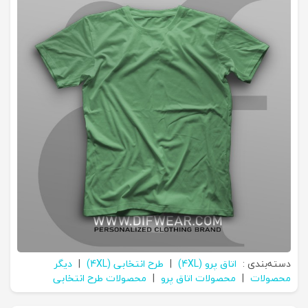
دسته‌بندی :
اتاق پرو (4XL)
|
طرح انتخابی (4XL)
|
دیگر
محصولات
|
محصولات اتاق پرو
|
محصولات طرح انتخابی