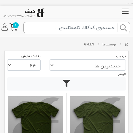
... ...
0
/
برچسب‌ها
/
GREEN
ترتیب
تعداد نمایش
فیلتر