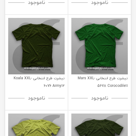
ناموجود
ناموجود
تیشرت طرح انتخابی Mars XXL-
تیشرت طرح انتخابی Koala XXL-
6076 Army12
5678 Corocodile11
ناموجود
ناموجود