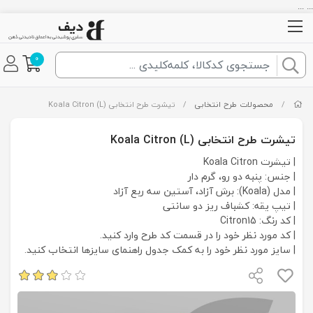
... ...
0
/
محصولات طرح انتخابی
/
تیشرت طرح انتخابی Koala Citron (L)
تیشرت طرح انتخابی Koala Citron (L)
| تیشرت Koala Citron
| جنس: پنبه دو رو، گرم دار
| مدل (Koala): برش آزاد، آستین سه ربع آزاد
| تیپ یقه: کشباف ریز دو سانتی
| کد رنگ: Citron15
| کد مورد نظر خود را در قسمت کد طرح وارد کنید.
| سایز مورد نظر خود را به کمک جدول راهنمای سایزها انتخاب کنید.