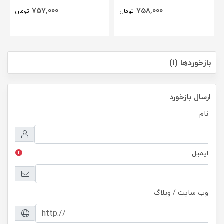
757,000
758,000
تومان
تومان
بازخوردها (1)
ارسال بازخورد
نام
ایمیل
وب سایت / وبلاگ