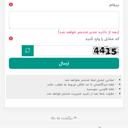
پیغام
(بعد از تائید مدیر منتشر خواهد شد)
کد مقابل را وارد کنید
ارسال
- نشانی ایمیل شما منتشر نخواهد شد.
- لطفا دیدگاهتان تا حد امکان مربوط به مطلب باشد.
- لطفا فارسی بنویسید.
- نظرات شما بعد از تایید مدیریت منتشر خواهد شد
برگشت به بالا