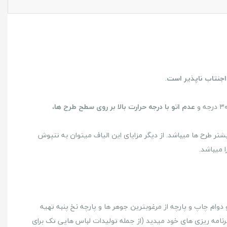
اجنتاب ناپذیر است
.
عدم اتو با درجه حرارت بالا بر روی سطح طرح ها
،
تر طرح ها میباشد. از دیگر مزایای این الیاف میتوان به تنپوش
را میباشد.
دوام چاپ و پارچه از مرغوبترین جوهر ها و پارچه نخ پنبه تهیه
نامه ریزی های خود میدید (از جمله تولیدات لباس هایی تک برای