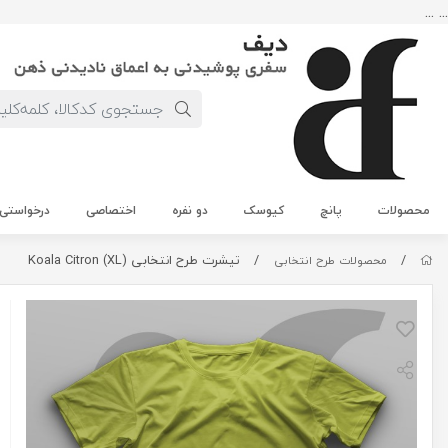
... ...
محصولات
پانچ
کیوسک
دو نفره
اختصاصی
درخواستی
/
/
تیشرت طرح انتخابی Koala Citron (XL)
محصولات طرح انتخابی