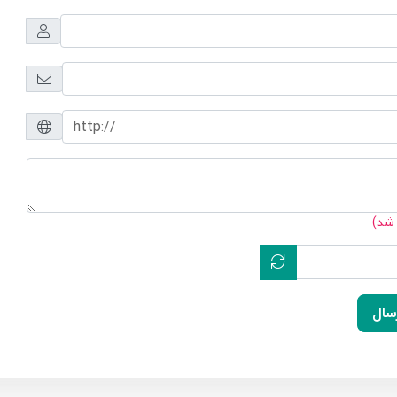
 شد)
سال