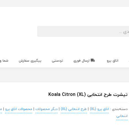
اتاق پرو
ارسال فوری
تردستی
پیگیری سفارش
شما و
تیشرت طرح انتخابی Koala Citron (XL)
دسته‌بندی :
اتاق پرو (XL)
|
طرح انتخابی (XL)
|
دیگر محصولات
|
محصولات اتاق پرو
|
م
انتخابی