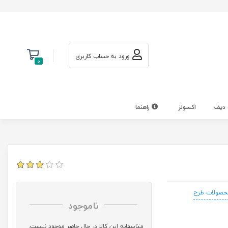
ورود به حساب کاربری
0
 دیف
اکسولز
راهنما
حصولات طرح
ناموجود
متاسفانه این کالا در حال حاضر موجود نیست.