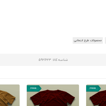
محصولات طرح انتخابی
شناسه کالا
: 5921623