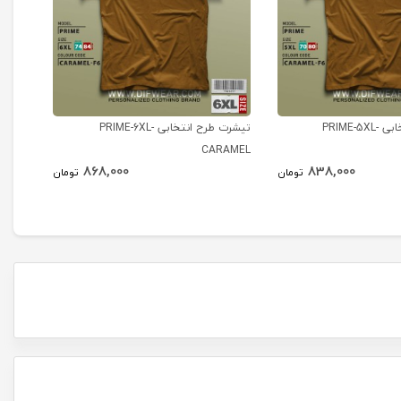
تیشرت طرح انتخابی PRIME-5XL-
تیشرت طرح انتخابی PRIME-6XL-
تیشرت طرح 
CARAMEL
868,000
838,000
تومان
تومان