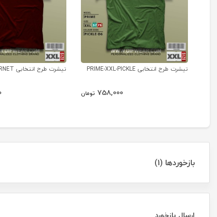
تیشرت طرح انتخابی PRIME-XXL-PICKLE
تیشرت طرح انتخابی PRIME-XXL-GARNET
0
758,000
تومان
بازخوردها (1)
ارسال بازخورد