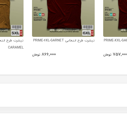
تیشرت طرح انتخابی PRIME-6XL-GARNET
CARAMEL
866,000
757,00
تومان
تومان