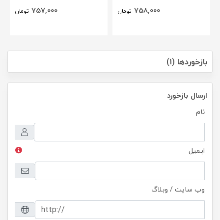
757,000
758,000
تومان
تومان
بازخوردها (1)
ارسال بازخورد
نام
ایمیل
وب سایت / وبلاگ