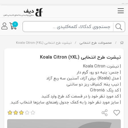
... ...
0
/
محصولات طرح انتخابی
/
تیشرت طرح انتخابی Koala Citron (6XL)
تیشرت طرح انتخابی Koala Citron (6XL)
| تیشرت Koala Citron
| جنس: پنبه دو رو، گرم دار
| مدل (Koala): برش آزاد، آستین سه ربع آزاد
| تیپ یقه: کشباف ریز دو سانتی
| کد رنگ: Citron15
| کد مورد نظر خود را در قسمت کد طرح وارد کنید.
| سایز مورد نظر خود را به کمک جدول راهنمای سایزها انتخاب کنید.