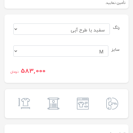
تأمین نمایید.
رنگ
سایز
583,000
تومان