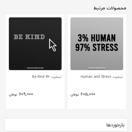
محصولات مرتبط
تیشرت Human and Stress
تیشرت Be Kind #2
609,000
605,000
تومان
تومان
بازخوردها