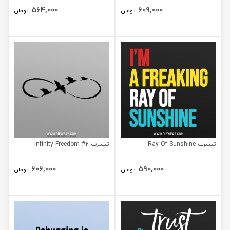
564,000
609,000
تومان
تومان
تیشرت Ray Of Sunshine
تیشرت Infinity Freedom #2
606,000
590,000
تومان
تومان