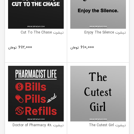
تیشرت Enjoy The Silence
تیشرت Cut To The Chase
612,000
610,000
تومان
تومان
تیشرت The Cutest Girl
تیشرت Doctor of Pharmacy #8