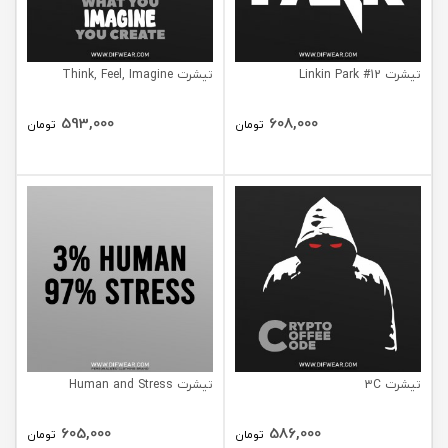
تیشرت Linkin Park #12
تیشرت Think, Feel, Imagine
593,000
608,000
تومان
تومان
تیشرت 3C
تیشرت Human and Stress
605,000
586,000
تومان
تومان