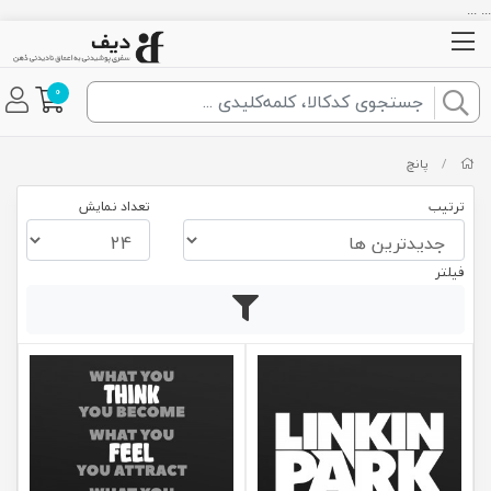
... ...
0
/
پانچ
ترتیب
تعداد نمایش
فیلتر