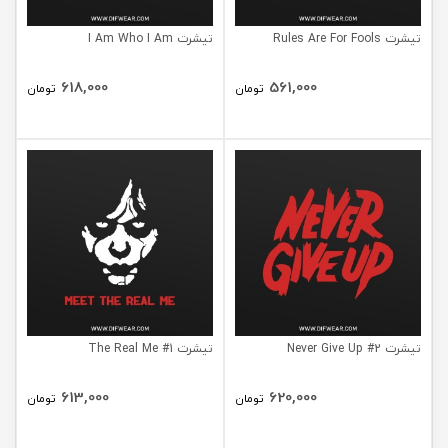
تیشرت Rules Are For Fools
تیشرت I Am Who I Am
618,000
561,000
تومان
تومان
تیشرت Never Give Up #2
تیشرت The Real Me #1
613,000
620,000
تومان
تومان