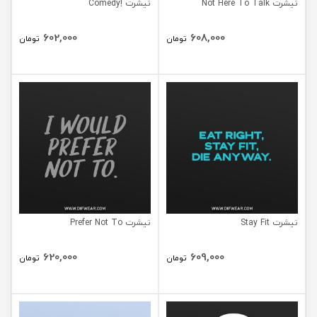
تیشرت Not Here To Talk
تیشرت !Comedy
602,000
608,000
تومان
تومان
تیشرت Stay Fit
تیشرت Prefer Not To
620,000
609,000
تومان
تومان