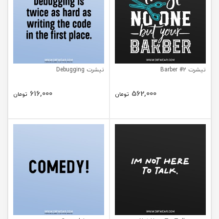
تیشرت Barber #2
تیشرت Debugging
616,000
562,000
تومان
تومان