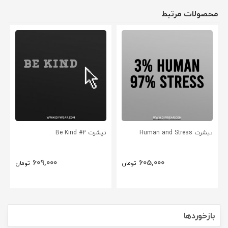
محصولات مرتبط
تیشرت Human and Stress
تیشرت Be Kind #2
609,000
605,000
تومان
تومان
بازخوردها