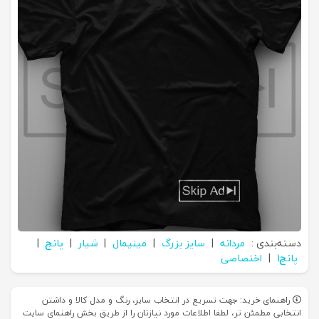
دسته‌بندی :
مردانه
|
سایز بزرگ
|
مینیمال
|
شیار
|
پانچ
|
پانچ1
|
اختصاصی
راهنمای خرید: جهت تسریع در انتخاب سایز، رنگ و مدل کالا و داشتن
انتخابی مطمئن تر، لطفا اطلاعات مورد نیازتان را از طریق بخش راهنمای سایت