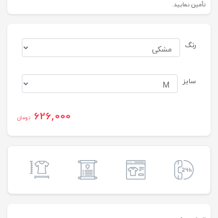
تأمین نمایید.
رنگ
سایز
626,000
تومان