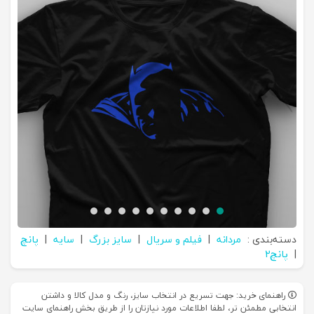
دسته‌بندی :
مردانه
|
فیلم و سریال
|
سایز بزرگ
|
سایه
|
پانچ
|
پانچ2
راهنمای خرید: جهت تسریع در انتخاب سایز، رنگ و مدل کالا و داشتن
انتخابی مطمئن تر، لطفا اطلاعات مورد نیازتان را از طریق بخش راهنمای سایت