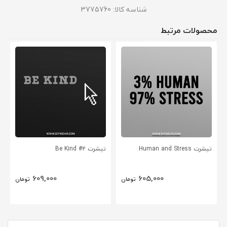
شناسه کالا:
3775760
محصولات مرتبط
تیشرت Human and Stress
تیشرت Be Kind #2
609,000
605,000
تومان
تومان