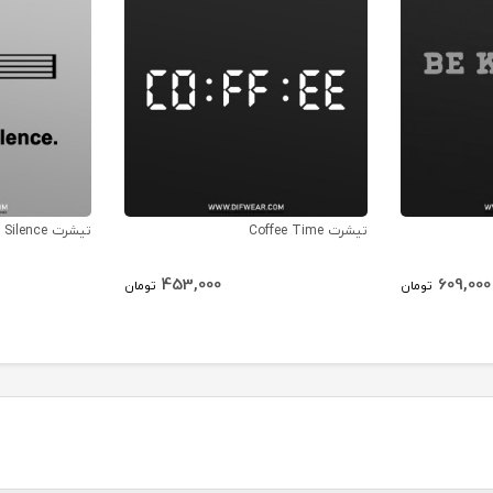
تیشرت Coffee Time
تیشرت Enjoy The Silence
453,000
609,000
تومان
تومان