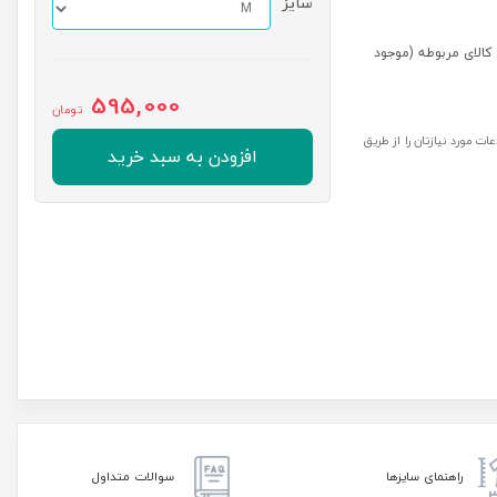
سایز
کالای مربوطه (موجود
595,000
تومان
ت مورد نیازتان را از طریق
افزودن به سبد خرید
راهنمای سایزها
سوالات متداول