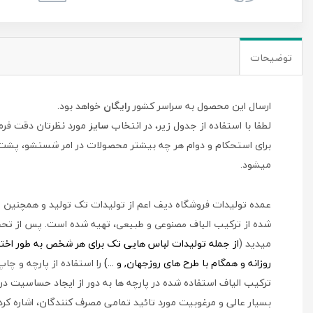
توضیحات
ارسال این محصول به سراسر کشور
رایگان
خواهد بود.
لطفا با استفاده از جدول زیر، در انتخاب
سایز
مورد نظرتان دقت فرما
میشود.
عمده تولیدات فروشگاه دیف اعم از تولیدات تک تولید و همچنین طرح
شده از ترکیب
، تهیه شده است. پس از تحقی
الیاف مصنوعی و طبیعی
میدید (
از جمله
تولیدات لباس هایی تک برای هر شخص به طور اختصاص
روزانه و همگام با طرح های روزجهان, و ...)
را استفاده از پارچه و چ
ترکیب الیاف استفاده شده در پارچه ها به دور از ایجاد حساسیت در 
بسیار عالی و مرغوبیت مورد تائید تمامی مصرف کنندگان، اشاره کرد.