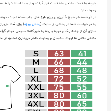
پارچه ها تحت چندین ماه تست قرار گرفته و از همه لحاظ شرایط استف
وجود ندارد.
در اثر شستشو هیچ تٱثیری بر روی طرح های چاپ شده ایجاد نخواهد
به در خواست شما در بخشی از سایت (
بخش ویژه
) برای شما عزیزا
سازی آن از جمله رنگ و تهیه پارچه به طور کاملا طبیعی انجام گرف
تمامی تلاش ما ایجاد اطمینان و رضایت خاطر خریداران محترم از لح