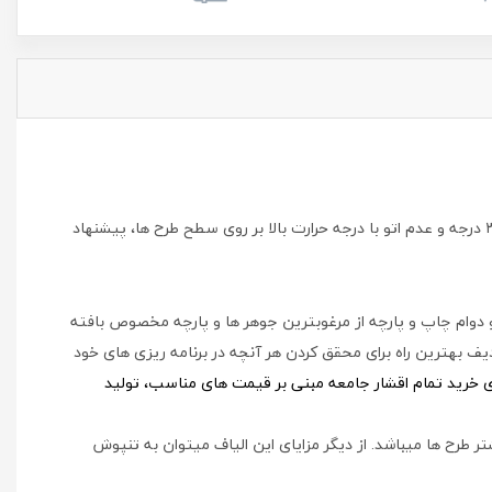
برای استحکام و دوام هر چه بیشتر محصولات در امر شستشو، پشت و رو کردن لباس قبل از شستشو، استفاده از مایع شوینده، آب گرم کمتر از ۳۰ درجه و عدم اتو با درجه حرارت بالا بر روی سطح طرح ها، پیشنهاد
و دوام چاپ و پارچه از مرغوبترین جوهر ها و پارچه مخصوص بافته
ف بهترین راه برای محقق کردن هر آنچه در برنامه ریزی های خود
ای خرید تمام اقشار جامعه مبنی بر قیمت های مناسب، تولید
ر طرح ها میباشد. از دیگر مزایای این الیاف میتوان به تنپوش