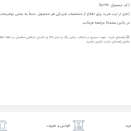
| کد محصول: S8296
| قبل از ثبت خرید برای اطلاع از مشخصات فیزیکی هر محصول، حتماً به بخش توضیحات 
در پائین صفحه) مراجعه فرمائید.
راهنمای خرید: جهت تسریع در انتخاب سایز، رنگ و مدل کالا و داشتن انتخابی مطمئن تر، لطفا اطلاعا
بخش راهنمای سایت تأمین نمایید.
رید
قوانین و مقررات