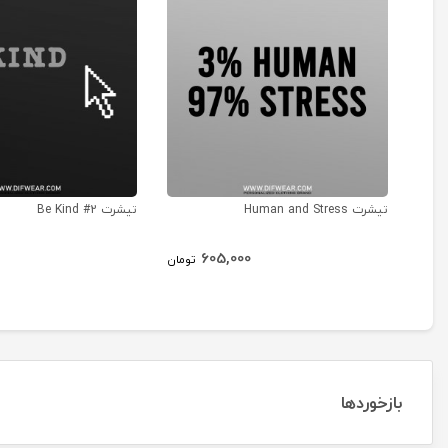
تیشرت Human and Stress
تیشرت Be Kind #2
605,000
تومان
بازخوردها