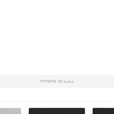
شناسه کالا
: 3775765