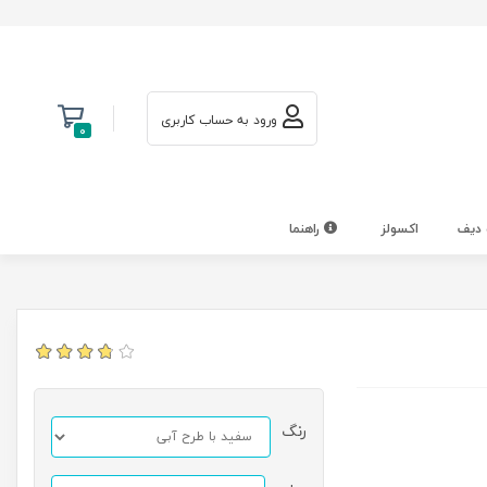
ورود به حساب کاربری
0
 دیف
اکسولز
راهنما
رنگ