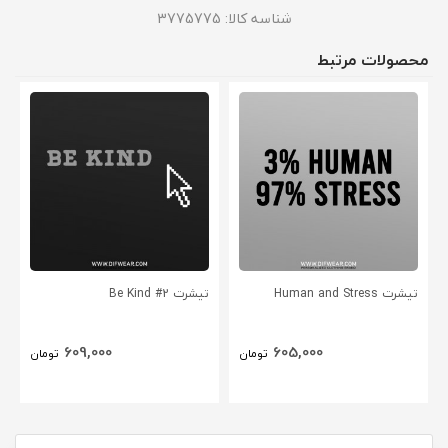
شناسه کالا:
3775775
محصولات مرتبط
تیشرت Human and Stress
تیشرت Be Kind #2
609,000
605,000
تومان
تومان