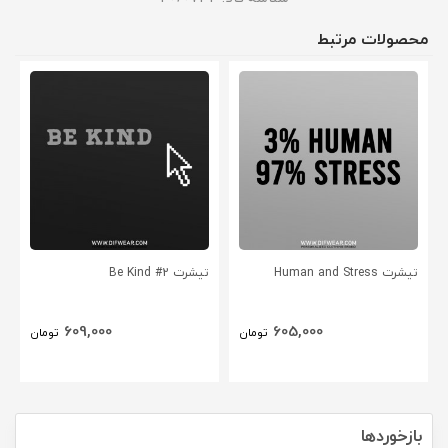
محصولات مرتبط
تیشرت Human and Stress
تیشرت Be Kind #2
609,000
605,000
تومان
تومان
بازخوردها