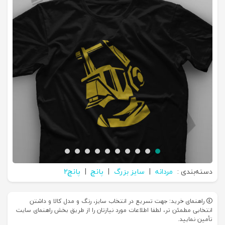
دسته‌بندی :
مردانه
|
سایز بزرگ
|
پانچ
|
پانچ2
راهنمای خرید: جهت تسریع در انتخاب سایز، رنگ و مدل کالا و داشتن
انتخابی مطمئن تر، لطفا اطلاعات مورد نیازتان را از طریق بخش راهنمای سایت
تأمین نمایید.