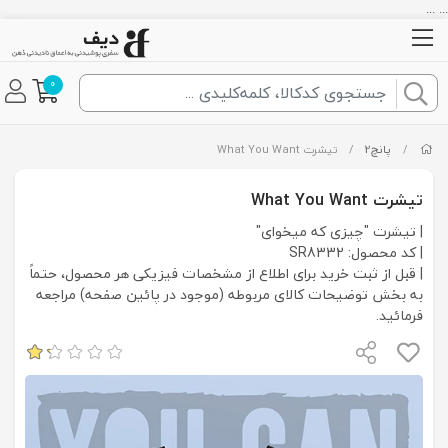
... ...
0
/
پانچ2
/
تیشرت What You Want
تیشرت What You Want
| تیشرت "چیزی که میخوای"
| کد محصول: SR8332
| قبل از ثبت خرید برای اطلاع از مشخصات فیزیکی هر محصول، حتماً
به بخش توضیحات کالای مربوطه (موجود در پائین صفحه) مراجعه
فرمائید.