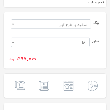
تأمین نمایید.
رنگ
سایز
597,000
تومان