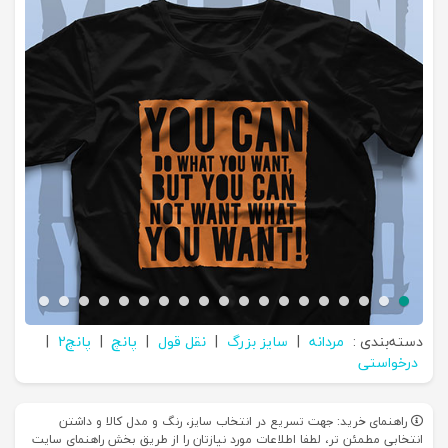
دسته‌بندی :
مردانه
|
سایز بزرگ
|
نقل قول
|
پانچ
|
پانچ2
|
درخواستی
راهنمای خرید: جهت تسریع در انتخاب سایز، رنگ و مدل کالا و داشتن
انتخابی مطمئن تر، لطفا اطلاعات مورد نیازتان را از طریق بخش راهنمای سایت