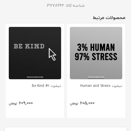
شناسه کالا:
3778662
محصولات مرتبط
تیشرت Human and Stress
تیشرت Be Kind #2
609,000
605,000
تومان
تومان