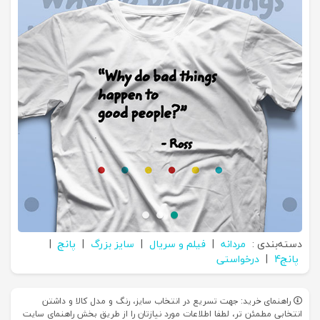
دسته‌بندی :
مردانه
|
فیلم و سریال
|
سایز بزرگ
|
پانچ
|
پانچ4
|
درخواستی
راهنمای خرید: جهت تسریع در انتخاب سایز، رنگ و مدل کالا و داشتن
انتخابی مطمئن تر، لطفا اطلاعات مورد نیازتان را از طریق بخش راهنمای سایت