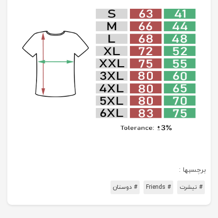
برچسبها :
# تیشرت
# Friends
# دوستان