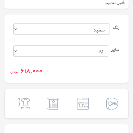
تأمین نمایید.
رنگ
سایز
618,000
تومان