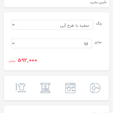
تأمین نمایید.
رنگ
سایز
592,000
تومان