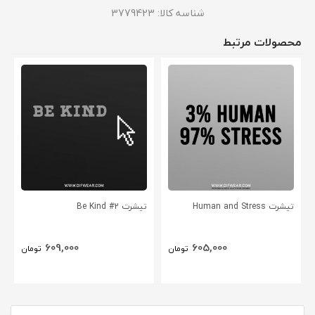
شناسه کالا:
3779423
محصولات مرتبط
تیشرت Human and Stress
تیشرت Be Kind #2
609,000
605,000
تومان
تومان