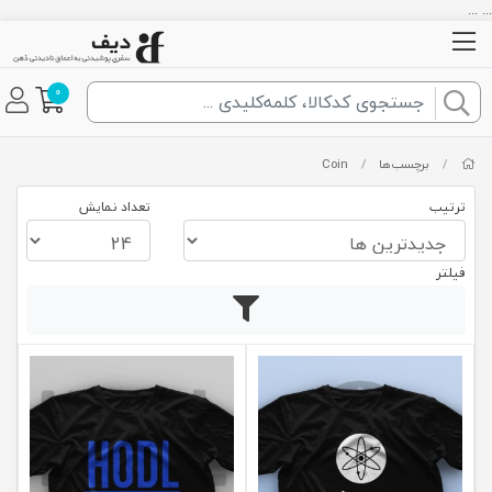
... ...
0
/
برچسب‌ها
/
Coin
ترتیب
تعداد نمایش
فیلتر