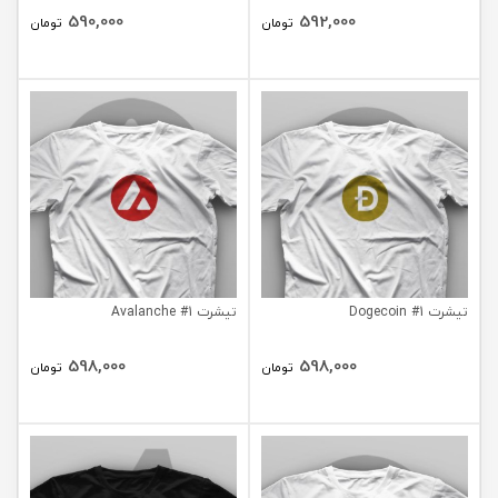
590,000
592,000
تومان
تومان
تیشرت Dogecoin #1
تیشرت Avalanche #1
598,000
598,000
تومان
تومان