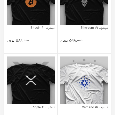
تیشرت Ethereum #1
تیشرت Bitcoin #1
589,000
598,000
تومان
تومان
تیشرت Cardano #1
تیشرت Ripple #1