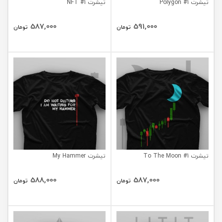
تیشرت Polygon #1
تیشرت NFT #1
587,000
591,000
تومان
تومان
تیشرت To The Moon #1
تیشرت My Hammer
588,000
587,000
تومان
تومان