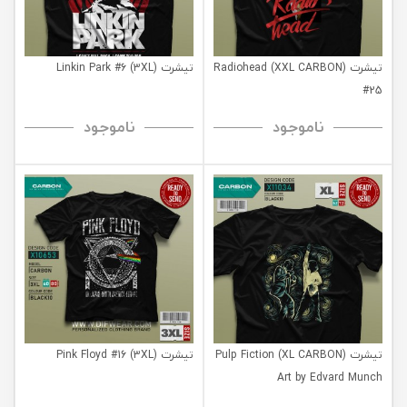
تیشرت (XXL CARBON) Radiohead
تیشرت (3XL) Linkin Park #6
#25
ناموجود
ناموجود
تیشرت (XL CARBON) Pulp Fiction
تیشرت (3XL) Pink Floyd #16
Art by Edvard Munch