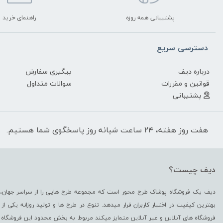
پشتیبانی همه روزه
راهنمای خرید
دسترسی سریع
درباره دیف
پیگیری سفارش
قوانین و مقررات
سوالات متداول
پشتیبانی
هفت روز هفته، ۲۴ ساعت شبانه روز پاسخگوی شما هستیم.
دیف چیست؟
دیف یک فروشگاه پوشاک طرح محور است که مجموعه طرح هایی را از سراسر جهان، د
بهترین کیفیت در اختیار کاربران قرار میدهد. تنوع در طرح ها و تولید روزانه یکی 
فروشگاه های آنلاین و غیر آنلاین متمایز میکند مربوط به بخش محدود این فروشگاه 