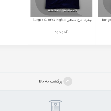
تیشرت طرح انتخابی Bungee XL-5475 Night11
ناموجود
برگشت به بالا