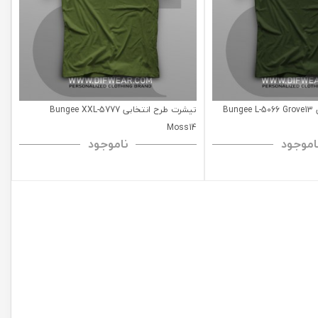
Bu
تیشرت طرح انتخابی Bungee XXL-5777
Moss14
اموجود
ناموجود