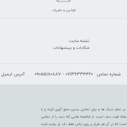
قوانین و مقررات
نقشه سایت
شکایات و پیشنهادات
شماره تماس : ۰۷۱۳۶۳۳۴۴۲۰ - ۰۹۰۵۵۱۸۰۸۸۷
آدرس ایمیل : fo@difwear.com
ر تمام سبک ها و برای تمامی سنین جمع آوری کرده و با
از نقاط قوت دیف است. از شاخصه هایی که دیف را از تمامی
است که در آن هر طرح بر روی لباس فقط یک بار تولید شده