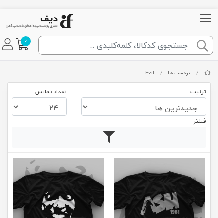
... ...
0
/
برچسب‌ها
/
Evil
ترتیب
تعداد نمایش
فیلتر