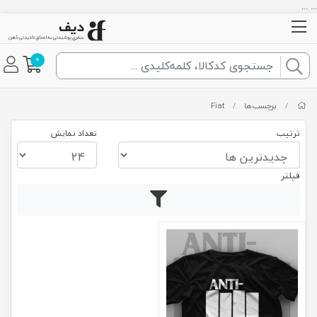
... ...
0
/
برچسب‌ها
/
Fiat
ترتیب
تعداد نمایش
فیلتر