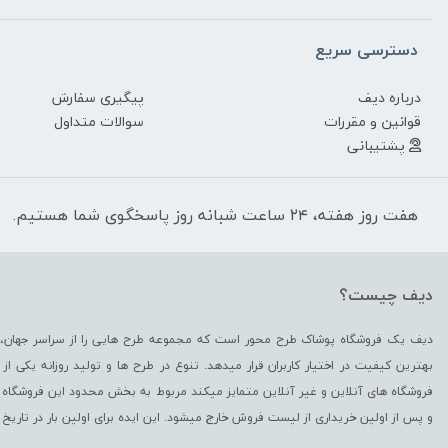
دسترسی سریع
درباره دیف
پیگیری سفارش
قوانین و مقررات
سوالات متداول
پشتیبانی
هفت روز هفته، ۲۴ ساعت شبانه روز پاسخگوی شما هستیم.
دیف چیست؟
دیف یک فروشگاه پوشاک طرح محور است که مجموعه طرح هایی را از سراسر جهان، د
بهترین کیفیت در اختیار کاربران قرار میدهد. تنوع در طرح ها و تولید روزانه یکی 
فروشگاه های آنلاین و غیر آنلاین متمایز میکند مربوط به بخش محدود این فروشگاه 
و پس از اولین خریداری از لیست فروش خارج میشود. این ایده برای اولین بار در تاریخ