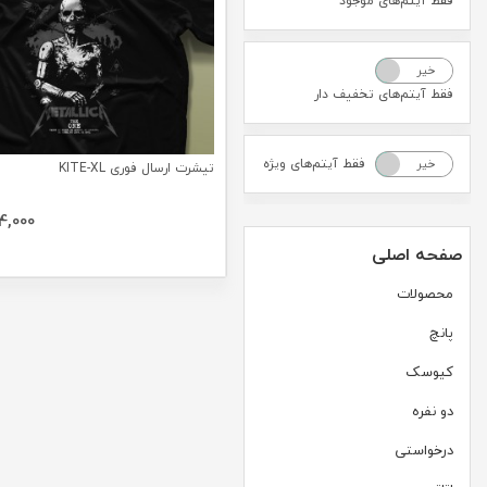
فقط آیتم‌های موجود
خیر
بله
فقط آیتم‌های تخفیف دار
فقط آیتم‌های ویژه
خیر
بله
تیشرت ارسال فوری KITE-XL
4,000
صفحه اصلی
محصولات
پانچ
کیوسک
دو نفره
درخواستی