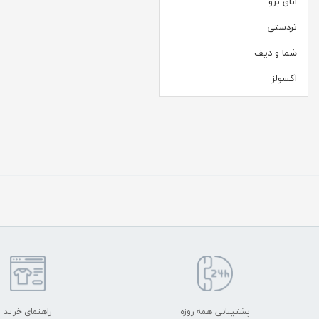
اتاق پرو
تردستی
شما و دیف
اکسولز
پشتیبانی همه روزه
راهنمای خرید