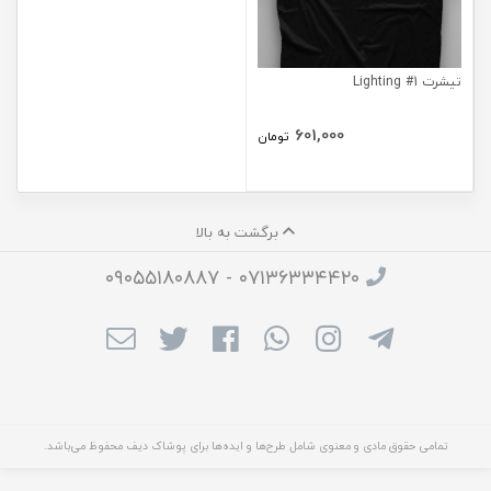
تیشرت Lighting #1
601,000
تومان
برگشت به بالا
۰۷۱۳۶۳۳۴۴۲۰ - ۰۹۰۵۵۱۸۰۸۸۷
تمامی حقوق مادی و معنوی شامل طرح‌ها و ایده‌ها برای پوشاک دیف محفوظ می‌باشد.