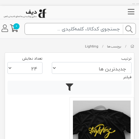
... ...
0
/
برچسب‌ها
/
Lighting
ترتیب
تعداد نمایش
فیلتر