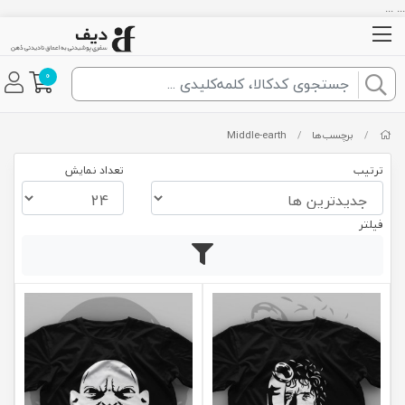
... ...
0
/
برچسب‌ها
/
Middle-earth
ترتیب
تعداد نمایش
فیلتر