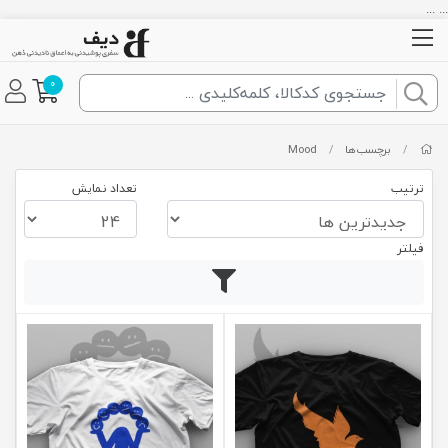
... ...
0
/
برچسب‌ها
/
Mood
ترتیب
تعداد نمایش
فیلتر