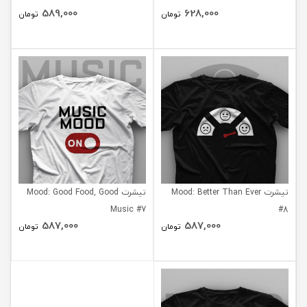
589,000
628,000
تومان
تومان
تیشرت Mood: Better Than Ever
تیشرت Mood: Good Food, Good
Music #7
#8
587,000
587,000
تومان
تومان