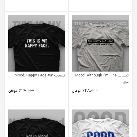
تیشرت Mood: Although I'm Fine
تیشرت Mood: Happy Face #12
#13
628,000
628,000
تومان
تومان