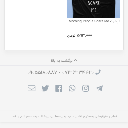
تیشرت Morning People Scare Me
593,000
تومان
برگشت به بالا
۰۷۱۳۶۳۳۴۴۲۰ - ۰۹۰۵۵۱۸۰۸۸۷
تمامی حقوق مادی و معنوی شامل طرح‌ها و ایده‌ها برای پوشاک دیف محفوظ می‌باشد.