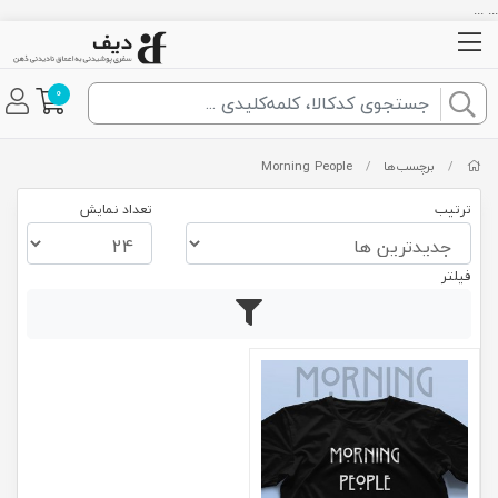
... ...
0
/
برچسب‌ها
/
Morning People
ترتیب
تعداد نمایش
فیلتر