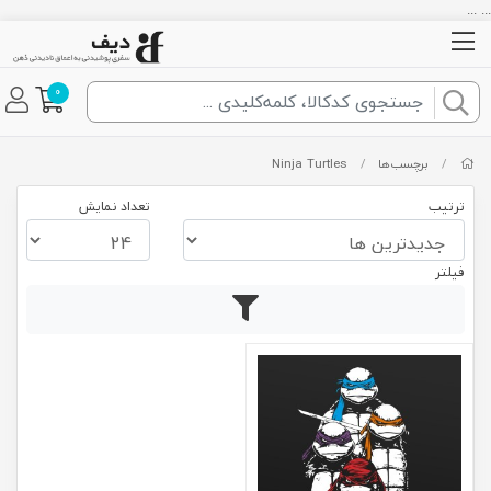
... ...
0
/
برچسب‌ها
/
Ninja Turtles
ترتیب
تعداد نمایش
فیلتر