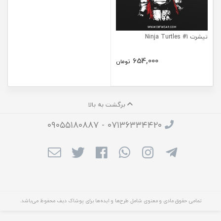
تیشرت Ninja Turtles #1
654,000
تومان
برگشت به بالا
۰۷۱۳۶۳۳۴۴۲۰ - ۰۹۰۵۵۱۸۰۸۸۷
تمامی حقوق مادی و معنوی شامل طرح‌ها و ایده‌ها برای پوشاک دیف محفوظ می‌باشد.