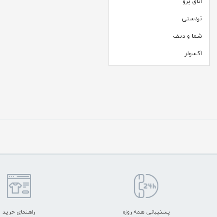
اتاق پرو
تردستی
شما و دیف
اکسولز
پشتیبانی همه روزه
راهنمای خرید