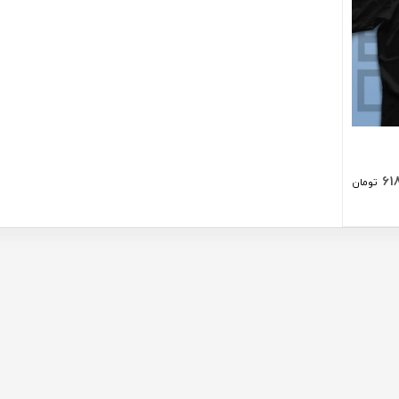
61
تومان