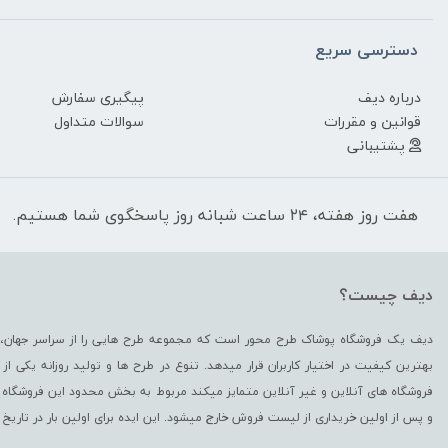
دسترسی سریع
درباره دیف
پیگیری سفارش
قوانین و مقررات
سوالات متداول
پشتیبانی
هفت روز هفته، ۲۴ ساعت شبانه روز پاسخگوی شما هستیم.
دیف چیست؟
دیف یک فروشگاه پوشاک طرح محور است که مجموعه طرح هایی را از سراسر جهان، د
بهترین کیفیت در اختیار کاربران قرار میدهد. تنوع در طرح ها و تولید روزانه یکی 
فروشگاه های آنلاین و غیر آنلاین متمایز میکند مربوط به بخش محدود این فروشگاه 
و پس از اولین خریداری از لیست فروش خارج میشود. این ایده برای اولین بار در تاریخ