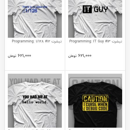
تیشرت Programming: IT Guy #13
تیشرت Programming: 1/128 #12
621,000
621,000
تومان
تومان