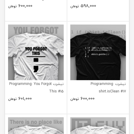
600,000
598,000
تومان
تومان
تیشرت Programming:
تیشرت Programming: You Forgot
This #15
shirt.isClean #17
601,000
600,000
تومان
تومان