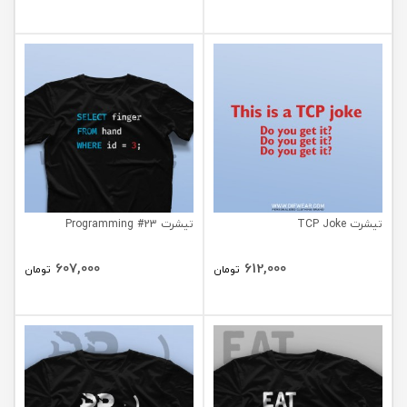
تیشرت TCP Joke
تیشرت Programming #23
607,000
612,000
تومان
تومان