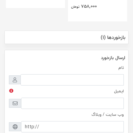
758,000
تومان
بازخوردها (1)
ارسال بازخورد
نام
ایمیل
وب سایت / وبلاگ