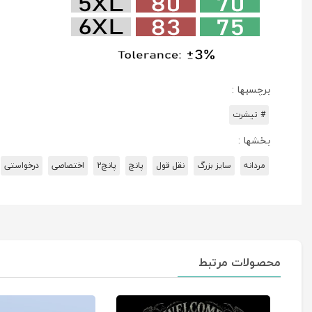
برچسبها :
# تیشرت
بخشها :
مردانه
سایز بزرگ
نقل قول
پانچ
پانچ2
اختصاصی
درخواستی
محصولات مرتبط