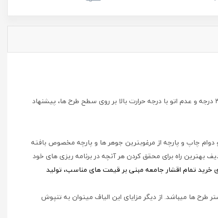
برای استحکام و دوام هر چه بیشتر محصولات در امر شستشو، پشت و رو کردن لباس قبل از شستشو، استفاده از مایع شوینده، آب گرم کمتر از ۳۰ درجه و عدم اتو با درجه حرارت بالا بر روی سطح طرح ها، پیشنهاد
و دوام چاپ و پارچه از مرغوبترین جوهر ها و پارچه مخصوص بافته
ف بهترین راه برای محقق کردن هر آنچه در برنامه ریزی های خود
ای خرید تمام اقشار جامعه مبنی بر قیمت های مناسب، تولید
ر طرح ها میباشد. از دیگر مزایای این الیاف میتوان به تنپوش