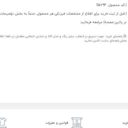
| کد محصول: S5294
| قبل از ثبت خرید برای اطلاع از مشخصات فیزیکی هر محصول، حتماً به بخش توضیحات 
در پائین صفحه) مراجعه فرمائید.
راهنمای خرید: جهت تسریع در انتخاب سایز، رنگ و مدل کالا و داشتن انتخابی مطمئن تر، لطفا اطلاعا
بخش راهنمای سایت تأمین نمایید.
رید
قوانین و مقررات