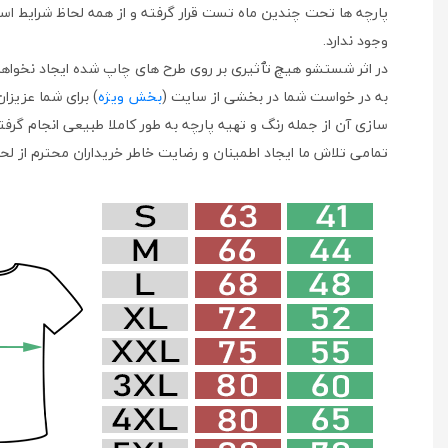
پارچه ها تحت چندین ماه تست قرار گرفته و از همه لحاظ شرایط استف
وجود ندارد.
در اثر شستشو هیچ تٱثیری بر روی طرح های چاپ شده ایجاد نخواهد
به در خواست شما در بخشی از سایت (
بخش ویژه
) برای شما عزیزا
سازی آن از جمله رنگ و تهیه پارچه به طور کاملا طبیعی انجام گرف
تمامی تلاش ما ایجاد اطمینان و رضایت خاطر خریداران محترم از لح