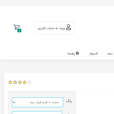
ورود به حساب کاربری
0
 دیف
اکسولز
راهنما
رنگ