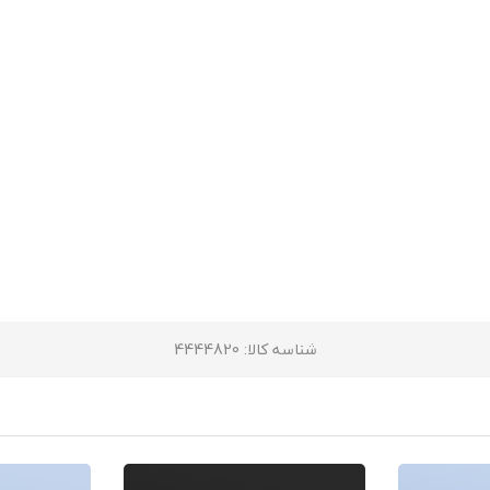
شناسه کالا
: 4444820