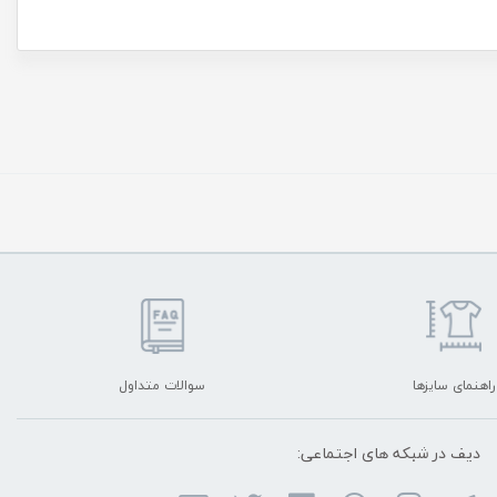
راهنمای سایزها
سوالات متداول
دیف در شبکه ‌های اجتماعی: