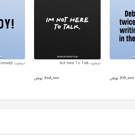
تیشرت Not Here To Talk
تیشرت !Comedy
608,000
616,000
تومان
تومان