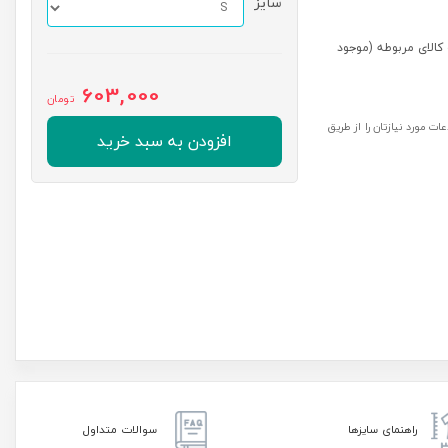
سایز
کالای مربوطه (موجود
603,000
تومان
ت مورد نیازتان را از طریق
افزودن به سبد خرید
راهنمای سایزها
سوالات متداول