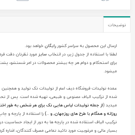
توضیحات
ارسال این محصول به سراسر کشور
رایگان
خواهد بود.
لطفا با استفاده از جدول زیر، در انتخاب
سایز
مورد نظرتان دقت فرما
میشود.
عمده تولیدات فروشگاه دیف اعم از تولیدات تک تولید و همچنین طرح
شده از ترکیب
، تهیه شده است. پس از تحقی
الیاف مصنوعی و طبیعی
میدید (
از جمله
تولیدات لباس هایی تک برای هر شخص به طور اختصاص
روزانه و همگام با طرح های روزجهان, و ...)
را استفاده از پارچه و چ
ترکیب الیاف استفاده شده در پارچه ها به دور از ایجاد حساسیت در 
بسیار عالی و مرغوبیت مورد تائید تمامی مصرف کنندگان، اشاره کرد.