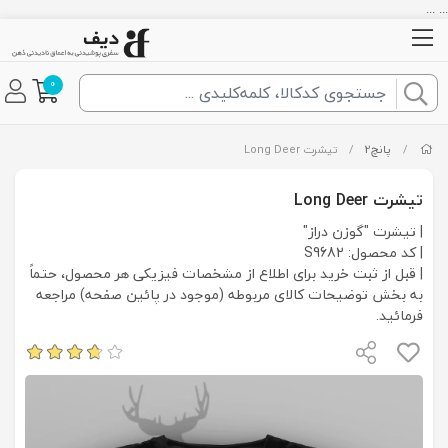
... ...
0
/
پانچ2
/
تیشرت Long Deer
تیشرت Long Deer
| تیشرت "گوزن دراز"
| کد محصول: S9682
| قبل از ثبت خرید برای اطلاع از مشخصات فیزیکی هر محصول، حتماً
به بخش توضیحات کالای مربوطه (موجود در پائین صفحه) مراجعه
فرمائید.