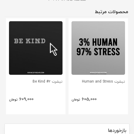
محصولات مرتبط
تیشرت Human and Stress
تیشرت Be Kind #2
609,000
605,000
تومان
تومان
بازخوردها