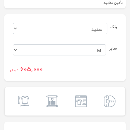
تأمین نمایید.
رنگ
سایز
605,000
تومان