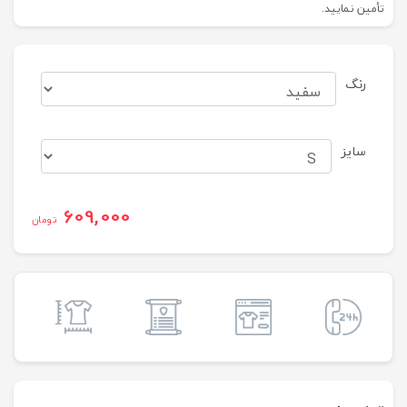
تأمین نمایید.
رنگ
سایز
609,000
تومان