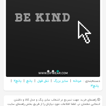
دسته‌بندی :
مردانه
|
سایز بزرگ
|
نقل قول
|
پانچ
|
پانچ2
|
پانچ3
راهنمای خرید: جهت تسریع در انتخاب سایز، رنگ و مدل کالا و داشتن
انتخابی مطمئن تر، لطفا اطلاعات مورد نیازتان را از طریق بخش راهنمای سایت