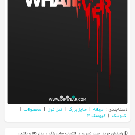
دسته‌بندی :
مردانه
|
سایز بزرگ
|
نقل قول
|
محصولات
|
کیوسک
|
کیوسک 3
راهنمای خرید: جهت تسریع در انتخاب سایز، رنگ و مدل کالا و داشتن