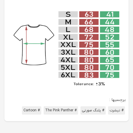
برچسبها :
# تیشرت
# پلنگ صورتی
# The Pink Panther
# Cartoon