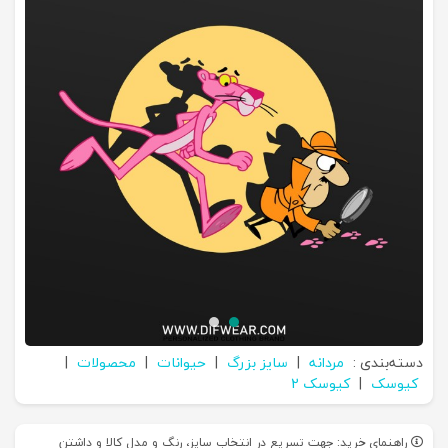
دسته‌بندی :
مردانه
|
سایز بزرگ
|
حیوانات
|
محصولات
|
کیوسک
|
کیوسک 2
راهنمای خرید: جهت تسریع در انتخاب سایز، رنگ و مدل کالا و داشتن