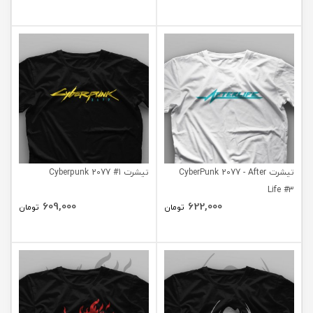
تیشرت CyberPunk 2077 - After
تیشرت Cyberpunk 2077 #1
Life #3
609,000
622,000
تومان
تومان