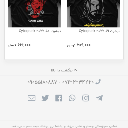
تیشرت Cyberpunk 2077 #9
تیشرت Cyberpunk 2077 #8
616,000
609,000
تومان
تومان
برگشت به بالا
۰۷۱۳۶۳۳۴۴۲۰ - ۰۹۰۵۵۱۸۰۸۸۷
تمامی حقوق مادی و معنوی شامل طرح‌ها و ایده‌ها برای پوشاک دیف محفوظ می‌باشد.