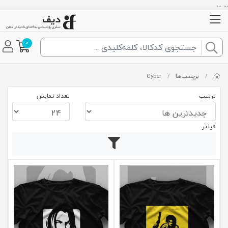
... ...
0
/
برچسب‌ها
/
Cyber
ترتیب
تعداد نمایش
فیلتر