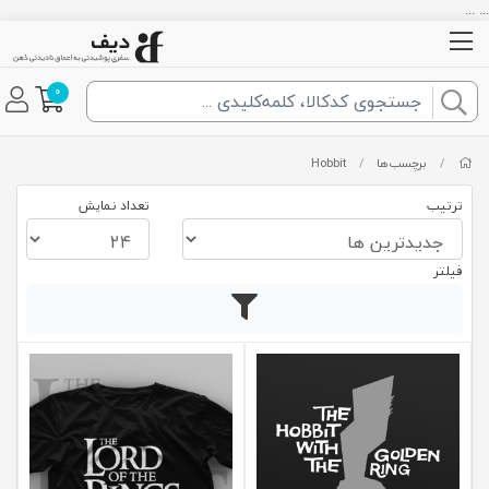
... ...
0
/
برچسب‌ها
/
Hobbit
ترتیب
تعداد نمایش
فیلتر