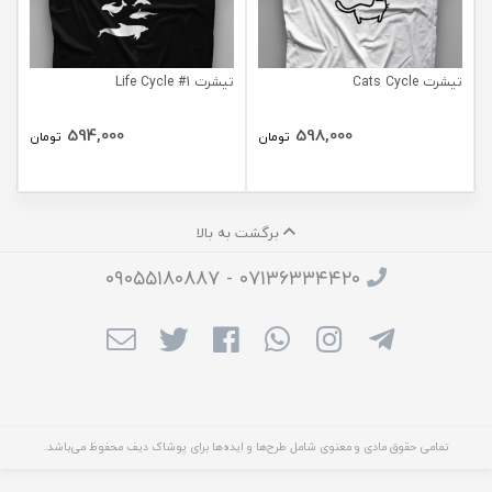
تیشرت Cats Cycle
تیشرت Life Cycle #1
594,000
598,000
تومان
تومان
برگشت به بالا
۰۷۱۳۶۳۳۴۴۲۰ - ۰۹۰۵۵۱۸۰۸۸۷
تمامی حقوق مادی و معنوی شامل طرح‌ها و ایده‌ها برای پوشاک دیف محفوظ می‌باشد.