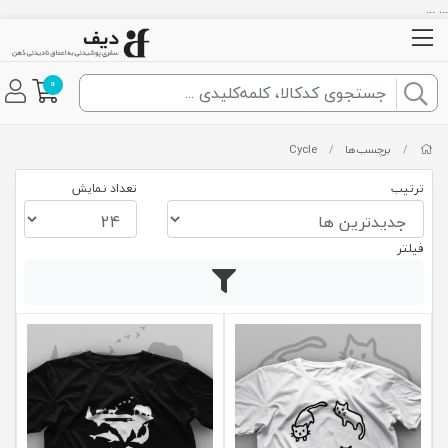
... ...
0
/
برچسب‌ها
/
Cycle
ترتیب
تعداد نمایش
فیلتر