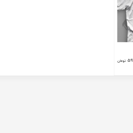
59
تومان