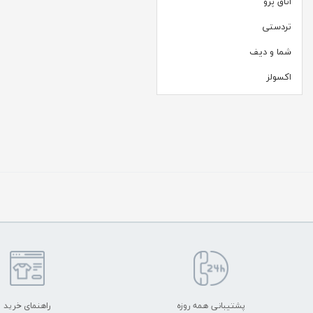
اتاق پرو
تردستی
شما و دیف
اکسولز
پشتیبانی همه روزه
راهنمای خرید