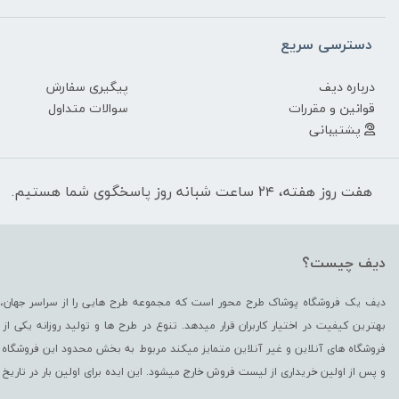
دسترسی سریع
درباره دیف
پیگیری سفارش
قوانین و مقررات
سوالات متداول
پشتیبانی
هفت روز هفته، ۲۴ ساعت شبانه روز پاسخگوی شما هستیم.
دیف چیست؟
دیف یک فروشگاه پوشاک طرح محور است که مجموعه طرح هایی را از سراسر جهان، د
بهترین کیفیت در اختیار کاربران قرار میدهد. تنوع در طرح ها و تولید روزانه یکی 
فروشگاه های آنلاین و غیر آنلاین متمایز میکند مربوط به بخش محدود این فروشگاه 
و پس از اولین خریداری از لیست فروش خارج میشود. این ایده برای اولین بار در تاریخ